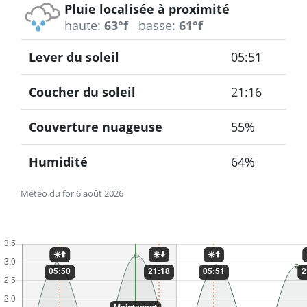
Pluie localisée à proximité
haute:
63°f
basse:
61°f
Lever du soleil
05:51
Coucher du soleil
21:16
Couverture nuageuse
55%
Humidité
64%
Météo du for 6 août 2026