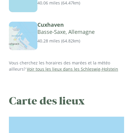
40.06 miles
(
64.47km
)
Cuxhaven
Basse-Saxe, Allemagne
40.28 miles
(
64.82km
)
Vous cherchez les horaires des marées et la météo
ailleurs?
Voir tous les lieux dans les Schleswig-Holstein
Carte des lieux