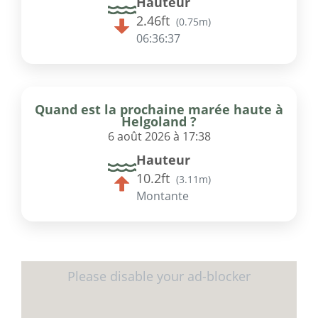
Hauteur
2.46ft
(
0.75m
)
06:36:37
Quand est la prochaine marée haute à
Helgoland ?
6 août 2026 à 17:38
Hauteur
10.2ft
(
3.11m
)
Montante