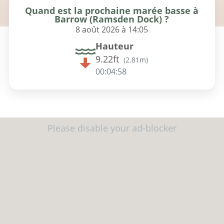
Quand est la prochaine marée basse à
Barrow (Ramsden Dock) ?
8 août 2026 à 14:05
Hauteur
9.22ft
(
2.81m
)
00:04:57