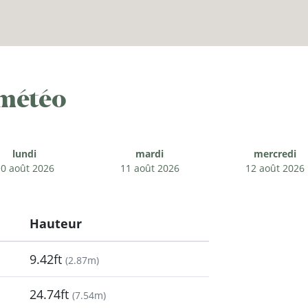
 météo
lundi
mardi
mercredi
0 août 2026
11 août 2026
12 août 2026
Hauteur
9.42ft
(
2.87m
)
24.74ft
(
7.54m
)