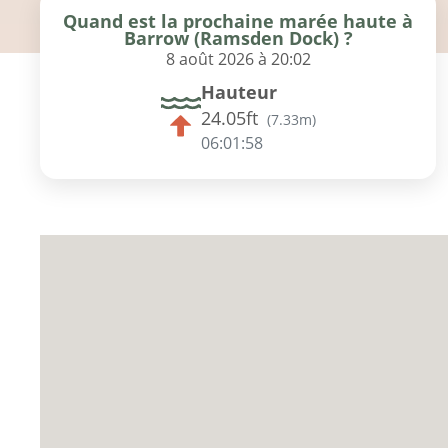
Quand est la prochaine marée haute à
Barrow (Ramsden Dock) ?
8 août 2026 à 20:02
Hauteur
24.05ft
(
7.33m
)
06:01:57