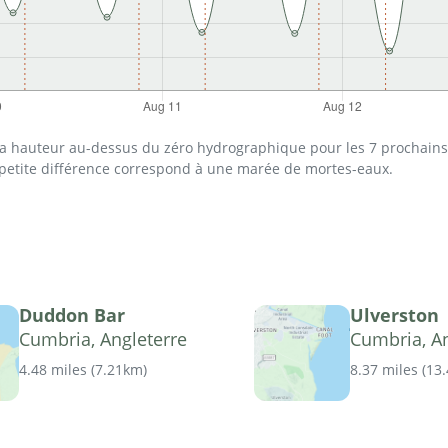
 la hauteur au-dessus du zéro hydrographique pour les 7 prochains 
 petite différence correspond à une marée de mortes-eaux.
Duddon Bar
Ulverston
Cumbria, Angleterre
Cumbria, An
4.48 miles
(
7.21km
)
8.37 miles
(
13