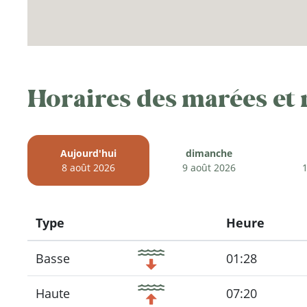
Horaires des marées et
Aujourd'hui
dimanche
8 août 2026
9 août 2026
1
Type
Heure
Icon
Basse
01:28
Haute
07:20