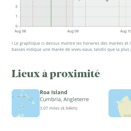
ℹ️ Le graphique ci-dessus montre les horaires des marées et
basses indique une marée de vives-eaux, tandis que la plus
Lieux à proximité
Roa Island
Cumbria, Angleterre
3.07 miles
(
4.94km
)