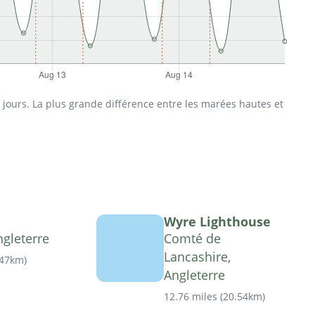
jours. La plus grande différence entre les marées hautes et
Wyre Lighthouse
gleterre
Comté de
Lancashire,
.47km
)
Angleterre
12.76 miles
(
20.54km
)