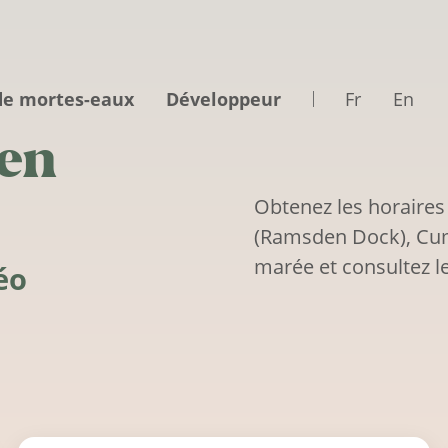
de mortes-eaux
Développeur
Fr
En
en
Obtenez les horaires
(Ramsden Dock), Cumb
marée et consultez le
éo