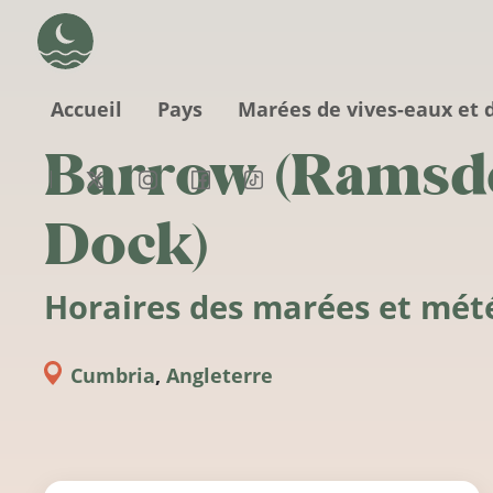
Aller au contenu principal
Accueil
Pays
Marées de vives-eaux et 
Barrow (Ramsd
Dock)
Horaires des marées et mét
Cumbria
,
Angleterre