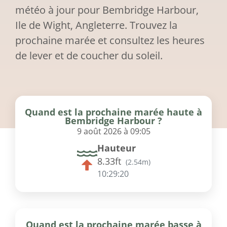
météo à jour pour Bembridge Harbour,
Ile de Wight, Angleterre. Trouvez la
prochaine marée et consultez les heures
de lever et de coucher du soleil.
Quand est la prochaine marée haute à
Bembridge Harbour ?
9 août 2026 à 09:05
Hauteur
8.33ft
(
2.54m
)
10:29:20
Quand est la prochaine marée basse à