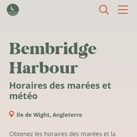
Aller au contenu principal
Bembridge
Harbour
Horaires des marées et
météo
Ile de Wight
,
Angleterre
Obtenez les horaires des marées et la