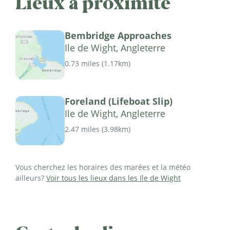
Lieux à proximité
Bembridge Approaches
Ile de Wight, Angleterre
0.73 miles
(
1.17km
)
Foreland (Lifeboat Slip)
Ile de Wight, Angleterre
2.47 miles
(
3.98km
)
Vous cherchez les horaires des marées et la météo
ailleurs?
Voir tous les lieux dans les Ile de Wight