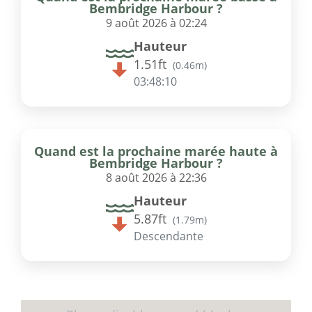
Bembridge Harbour ?
9 août 2026 à 02:24
Hauteur
1.51ft
(
0.46m
)
03:48:10
Quand est la prochaine marée haute à
Bembridge Harbour ?
8 août 2026 à 22:36
Hauteur
5.87ft
(
1.79m
)
Descendante