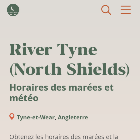
Aller au contenu principal
River Tyne
(North Shields)
Horaires des marées et
météo
Tyne-et-Wear
,
Angleterre
Obtenez les horaires des marées et la