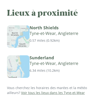
Lieux à proximité
North Shields
Tyne-et-Wear, Angleterre
0.57 miles
(
0.92km
)
Sunderland
Tyne-et-Wear, Angleterre
6.34 miles
(
10.2km
)
Vous cherchez les horaires des marées et la météo
ailleurs?
Voir tous les lieux dans les Tyne-et-Wear