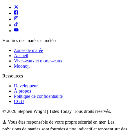
Horaires des marées et météo
Zones de marée
Accueil
Vives-eaux et mortes-eaux
Moonoji
Ressources
Developpeur
À propos
Politique de confidentialité
CGU
© 2026 Stephen Wright | Tides Today. Tous droits réservés.
⚠️ Vous êtes responsable de votre propre sécurité en mer. Les
prévisions de marées sont fournies à titre indicatif et reposent sur des