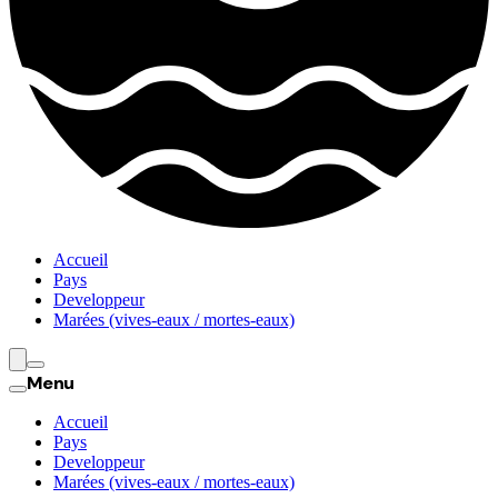
Accueil
Pays
Developpeur
Marées (vives-eaux / mortes-eaux)
Menu
Accueil
Pays
Developpeur
Marées (vives-eaux / mortes-eaux)