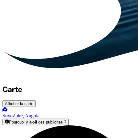
Carte
Afficher la carte
Soyo
Zaire, Angola
Pourquoi y a-t-il des publicites ?