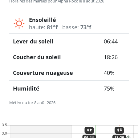
Horaires des marées pour Alpha Rock le 8 août 2026
Ensoleillé
haute:
81°f
basse:
73°f
Lever du soleil
06:44
Coucher du soleil
18:26
Couverture nuageuse
40%
Humidité
75%
Météo du for 8 août 2026