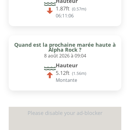
Hauteur
1.87ft
(
0.57m
)
06:11:06
Quand est la prochaine marée haute à
Alpha Rock ?
8 août 2026 à 09:04
Hauteur
5.12ft
(
1.56m
)
Montante