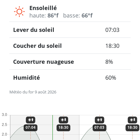
Ensoleillé
haute:
86°f
basse:
66°f
Lever du soleil
07:03
Coucher du soleil
18:30
Couverture nuageuse
8%
Humidité
60%
Météo du for 9 août 2026