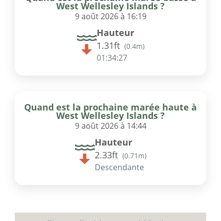
West Wellesley Islands ?
9 août 2026 à 16:19
Hauteur
1.31ft
(
0.4m
)
01:34:27
Quand est la prochaine marée haute à
West Wellesley Islands ?
9 août 2026 à 14:44
Hauteur
2.33ft
(
0.71m
)
Descendante