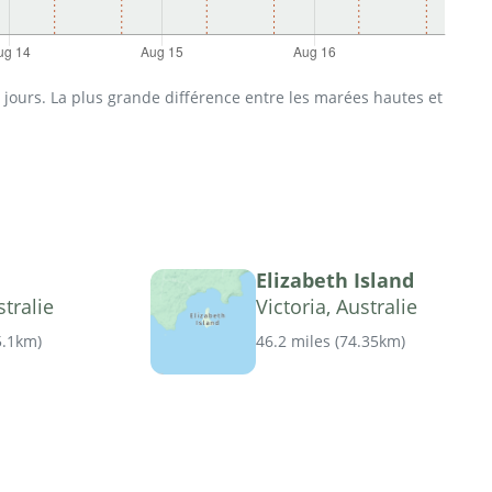
jours. La plus grande différence entre les marées hautes et
Elizabeth Island
stralie
Victoria, Australie
5.1km
)
46.2 miles
(
74.35km
)