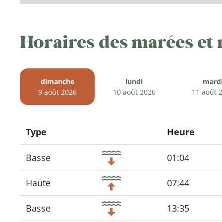
Horaires des marées et
dimanche
lundi
mard
9 août 2026
10 août 2026
11 août 
Type
Heure
Icon
Basse
01:04
Haute
07:44
Basse
13:35