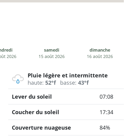
ndredi
samedi
dimanche
oût 2026
15 août 2026
16 août 2026
Pluie légère et intermittente
haute:
52°f
basse:
43°f
Lever du soleil
07:08
Coucher du soleil
17:34
Couverture nuageuse
84%