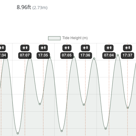
8.96ft
(
2.73m
)