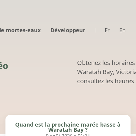
de mortes-eaux
Développeur
Fr
En
Obtenez les horaires
éo
Waratah Bay, Victoria
consultez les heures 
Quand est la prochaine marée basse à
Waratah Bay ?