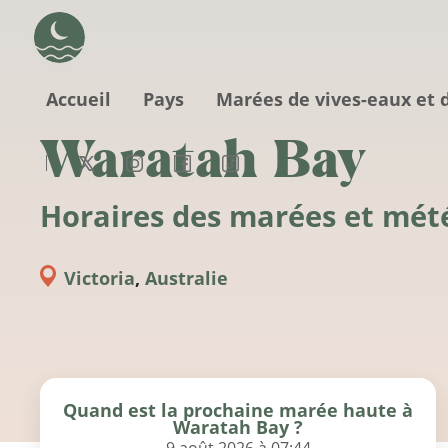
Aller au contenu principal
Accueil
Pays
Marées de vives-eaux et 
Waratah Bay
Horaires des marées et mét
Victoria
,
Australie
Quand est la prochaine marée haute à
Waratah Bay ?