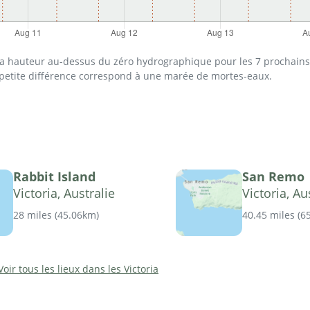
 la hauteur au-dessus du zéro hydrographique pour les 7 prochains 
 petite différence correspond à une marée de mortes-eaux.
Rabbit Island
San Remo
Victoria, Australie
Victoria, Au
28 miles
(
45.06km
)
40.45 miles
(
6
Voir tous les lieux dans les Victoria