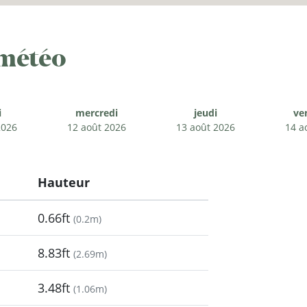
 météo
i
mercredi
jeudi
ve
2026
12 août 2026
13 août 2026
14 a
Hauteur
0.66ft
(
0.2m
)
8.83ft
(
2.69m
)
3.48ft
(
1.06m
)