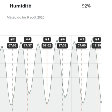
Humidité
92%
Météo du for 9 août 2026