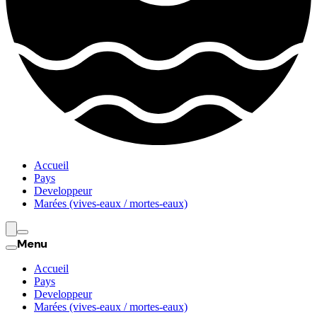
Accueil
Pays
Developpeur
Marées (vives-eaux / mortes-eaux)
Menu
Accueil
Pays
Developpeur
Marées (vives-eaux / mortes-eaux)