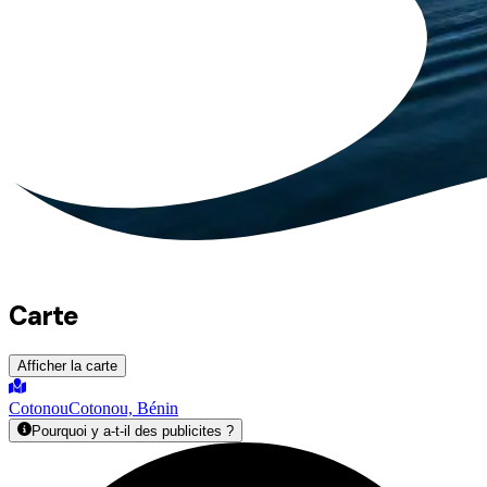
Carte
Afficher la carte
Cotonou
Cotonou, Bénin
Pourquoi y a-t-il des publicites ?