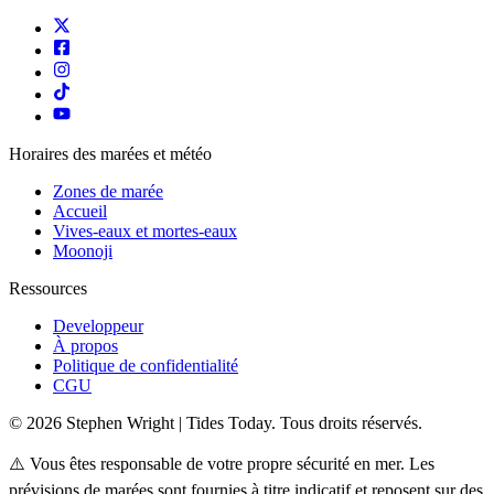
Horaires des marées et météo
Zones de marée
Accueil
Vives-eaux et mortes-eaux
Moonoji
Ressources
Developpeur
À propos
Politique de confidentialité
CGU
© 2026 Stephen Wright | Tides Today. Tous droits réservés.
⚠️ Vous êtes responsable de votre propre sécurité en mer. Les
prévisions de marées sont fournies à titre indicatif et reposent sur des