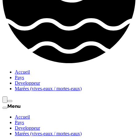
Accueil
Pays
Developpeur
Marées (vives-eaux / mortes-eaux)
Menu
Accueil
Pays
Developpeur
Marées (vives-eaux / mortes-eaux)