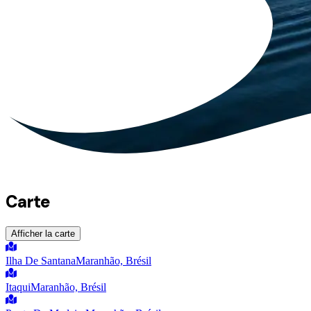
Carte
Afficher la carte
Ilha De Santana
Maranhão, Brésil
Itaqui
Maranhão, Brésil