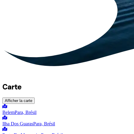
Carte
Afficher la carte
Belem
Para, Brésil
Ilha Dos Guaras
Para, Brésil