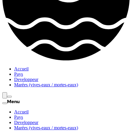
Accueil
Pays
Developpeur
Marées (vives-eaux / mortes-eaux)
Menu
Accueil
Pays
Developpeur
Marées (vives-eaux / mortes-eaux)