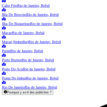
Cabo Frio
Rio de Janeiro, Brésil
Ilha De Brocoio
Rio de Janeiro, Brésil
Ilha Do Boqueirao
Rio de Janeiro, Brésil
Macae
Rio de Janeiro, Brésil
Macae (Imbetiba)
Rio de Janeiro, Brésil
Parati
Rio de Janeiro, Brésil
Porto Buzios
Rio de Janeiro, Brésil
Porto Do Acu
Rio de Janeiro, Brésil
Punta Do Imbui
Rio de Janeiro, Brésil
Rio De Janeiro
Rio de Janeiro, Brésil
Pourquoi y a-t-il des publicites ?