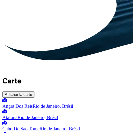
Carte
Afficher la carte
Angra Dos Reis
Rio de Janeiro, Brésil
Atafona
Rio de Janeiro, Brésil
Cabo De Sao Tome
Rio de Janeiro, Brésil