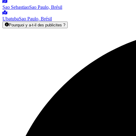
Sao Sebastiao
Sao Paulo, Brésil
Ubatuba
Sao Paulo, Brésil
Pourquoi y a-t-il des publicites ?