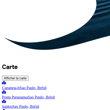
Carte
Afficher la carte
Cananeia-b
Sao Paulo, Brésil
Ponta Paranapua
Sao Paulo, Brésil
Santos
Sao Paulo, Brésil