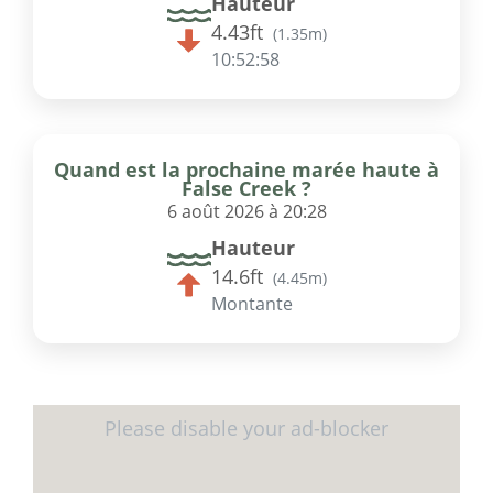
Hauteur
4.43ft
(
1.35m
)
10:52:58
Quand est la prochaine marée haute à
False Creek ?
6 août 2026 à 20:28
Hauteur
14.6ft
(
4.45m
)
Montante