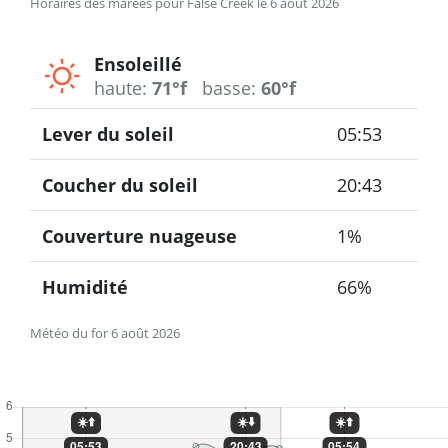
Horaires des marées pour False Creek le 6 août 2026
Ensoleillé
haute:
71°f
basse:
60°f
Lever du soleil
05:53
Coucher du soleil
20:43
Couverture nuageuse
1%
Humidité
66%
Météo du for 6 août 2026