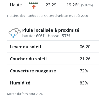
Haute
23:29
19.26ft
(
5.87m
)
Horaires des marées pour Queen Charlotte le 9 août 2026
Pluie localisée à proximité
haute:
60°f
basse:
57°f
Lever du soleil
06:20
Coucher du soleil
21:26
Couverture nuageuse
72%
Humidité
83%
Météo du for 9 août 2026