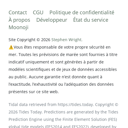
Contact
CGU
Politique de confidentialité
À propos
Développeur
État du service
Moonoji
Site Copyright © 2026
Stephen Wright.
⚠️Vous êtes responsable de votre propre sécurité en
mer. Toutes les prévisions de marée sont fournies à titre
indicatif uniquement et sont générées à partir de
modèles scientifiques et de jeux de données accessibles
au public. Aucune garantie n’est donnée quant à
l’exactitude, l’exhaustivité ou l’adéquation des données
présentes sur ce site web.
Tidal data retrieved from https://tides.today. Copyright ©
2026 Tides Today. Predictions are generated by the Tides
Prediction Engine using the Finite Element Solution (FES)
global tide models (FES2014 and FES2022), developed by