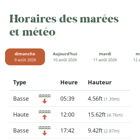
Horaires des marées
et météo
dimanche
Aujourd'hui
mardi
m
9 août 2026
10 août 2026
11 août 2026
12 
Type
Heure
Hauteur
Icon
Basse
05:39
4.56ft
(
1.39m
)
Haute
12:00
15.62ft
(
4.76m
)
Basse
17:42
9.42ft
(
2.87m
)