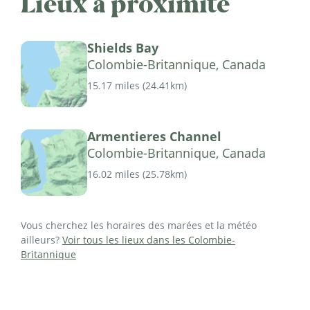
Lieux à proximité
Shields Bay
Colombie-Britannique, Canada
15.17 miles
(
24.41km
)
Armentieres Channel
Colombie-Britannique, Canada
16.02 miles
(
25.78km
)
Vous cherchez les horaires des marées et la météo
ailleurs?
Voir tous les lieux dans les Colombie-
Britannique