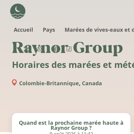
Aller au contenu principal
Accueil
Pays
Marées de vives-eaux et 
Raynor Group
Horaires des marées et mét
Colombie-Britannique
,
Canada
Quand est la prochaine marée haute à
Raynor Group ?