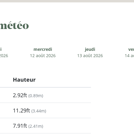
 météo
i
mercredi
jeudi
ve
2026
12 août 2026
13 août 2026
14 a
Hauteur
2.92ft
(
0.89m
)
11.29ft
(
3.44m
)
7.91ft
(
2.41m
)