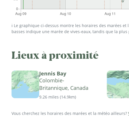
ℹ️ Le graphique ci-dessus montre les horaires des marées et
basses indique une marée de vives-eaux, tandis que la plus
Lieux à proximité
Jennis Bay
Colombie-
Britannique, Canada
9.26 miles
(
14.9km
)
Vous cherchez les horaires des marées et la météo ailleurs?