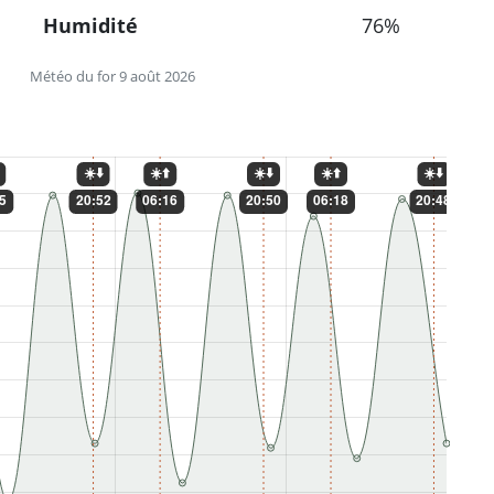
Humidité
76%
Météo du for 9 août 2026