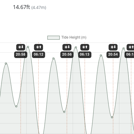
14.67ft
(
4.47m
)