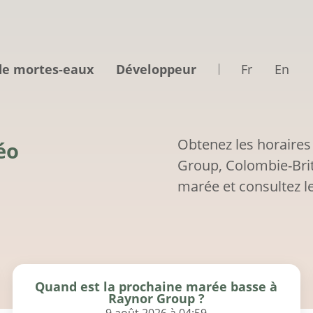
de mortes-eaux
Développeur
Fr
En
Obtenez les horaires
éo
Group, Colombie-Bri
marée et consultez le
Quand est la prochaine marée basse à
Raynor Group ?