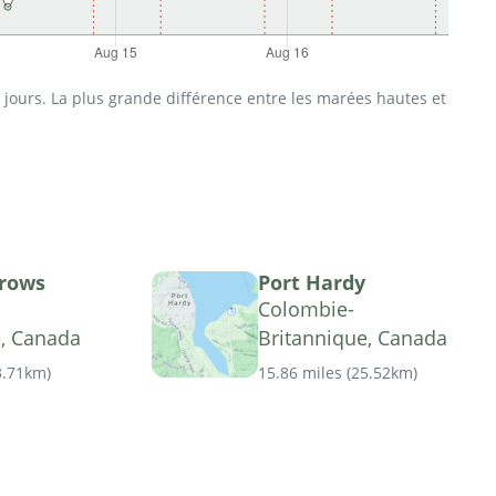
jours. La plus grande différence entre les marées hautes et
rrows
Port Hardy
Colombie-
e, Canada
Britannique, Canada
3.71km
)
15.86 miles
(
25.52km
)