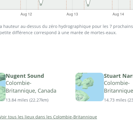
 la hauteur au-dessus du zéro hydrographique pour les 7 prochains 
 petite différence correspond à une marée de mortes-eaux.
Nugent Sound
Stuart Na
Colombie-
Colombie-
Britannique, Canada
Britanniqu
13.84 miles
(
22.27km
)
14.73 miles
(
2
Voir tous les lieux dans les Colombie-Britannique