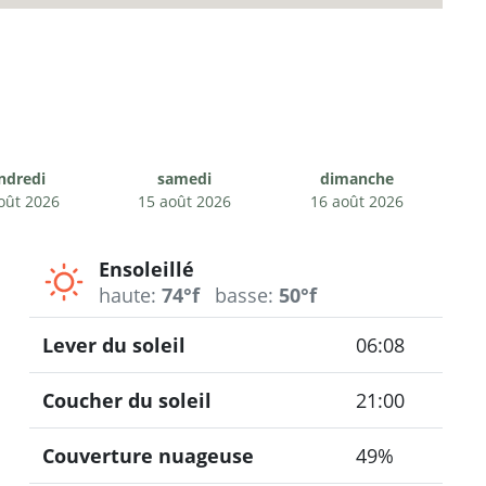
ndredi
samedi
dimanche
oût 2026
15 août 2026
16 août 2026
Ensoleillé
haute:
74°f
basse:
50°f
Lever du soleil
06:08
Coucher du soleil
21:00
Couverture nuageuse
49%