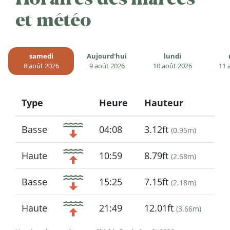
et météo
samedi
Aujourd'hui
lundi
8 août 2026
9 août 2026
10 août 2026
11 
Type
Heure
Hauteur
Icon
Basse
04:08
3.12ft
(
0.95m
)
Haute
10:59
8.79ft
(
2.68m
)
Basse
15:25
7.15ft
(
2.18m
)
Haute
21:49
12.01ft
(
3.66m
)