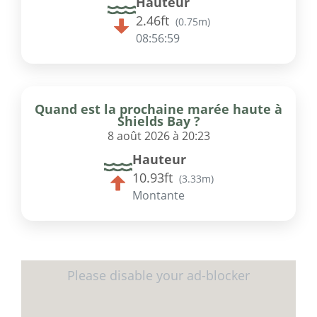
Hauteur
2.46ft
(
0.75m
)
08:56:59
Quand est la prochaine marée haute à
Shields Bay ?
8 août 2026 à 20:23
Hauteur
10.93ft
(
3.33m
)
Montante