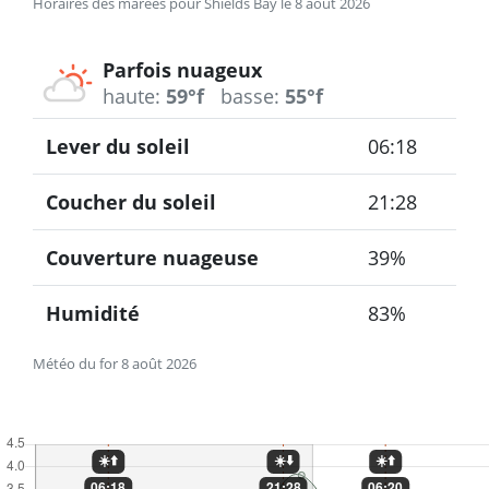
Horaires des marées pour Shields Bay le 8 août 2026
Parfois nuageux
haute:
59°f
basse:
55°f
Lever du soleil
06:18
Coucher du soleil
21:28
Couverture nuageuse
39%
Humidité
83%
Météo du for 8 août 2026