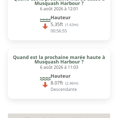
Musquash Harbour ?
6 août 2026 à 12:01
Hauteur
5.35ft
(
1.63m
)
00:56:55
Quand est la prochaine marée haute à
Musquash Harbour ?
6 août 2026 à 11:03
Hauteur
8.07ft
(
2.46m
)
Descendante