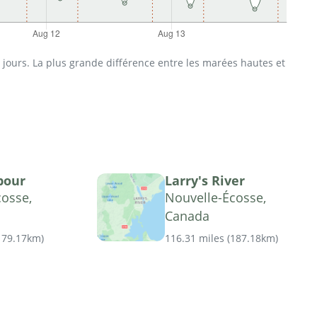
jours. La plus grande différence entre les marées hautes et
bour
Larry's River
cosse,
Nouvelle-Écosse,
Canada
179.17km
)
116.31 miles
(
187.18km
)