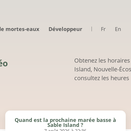
de mortes-eaux
Développeur
Fr
En
Obtenez les horaires
éo
Island, Nouvelle-Éco
consultez les heures 
Quand est la prochaine marée basse à
Sable Island ?