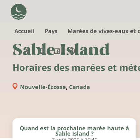
Aller au contenu principal
Accueil
Pays
Marées de vives-eaux et 
Sable Island
Horaires des marées et mét
Nouvelle-Écosse
,
Canada
Quand est la prochaine marée haute à
Sable Island ?