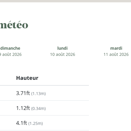
 météo
dimanche
lundi
mardi
9 août 2026
10 août 2026
11 août 2026
Hauteur
3.71ft
(
1.13m
)
1.12ft
(
0.34m
)
4.1ft
(
1.25m
)