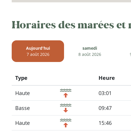
Horaires des marées et
Aujourd'hui
samedi
7 août 2026
8 août 2026
Type
Heure
Icon
Haute
03:01
Basse
09:47
Haute
15:46