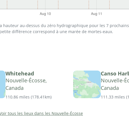
 la hauteur au-dessus du zéro hydrographique pour les 7 prochains 
 petite différence correspond à une marée de mortes-eaux.
Whitehead
Canso Har
Nouvelle-Écosse,
Nouvelle-É
Canada
Canada
110.86 miles
(
178.41km
)
111.33 miles
(
Voir tous les lieux dans les Nouvelle-Écosse