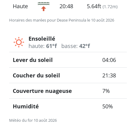
Haute
20:48
5.64ft
(
1.72m
)
Horaires des marées pour Dease Peninsula le 10 août 2026
Ensoleillé
haute:
61°f
basse:
42°f
Lever du soleil
04:06
Coucher du soleil
21:38
Couverture nuageuse
7%
Humidité
50%
Météo du for 10 août 2026