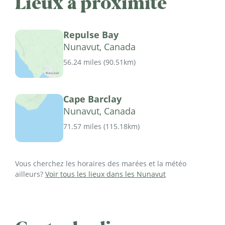
Lieux à proximité
Repulse Bay
Nunavut, Canada
56.24 miles
(
90.51km
)
Cape Barclay
Nunavut, Canada
71.57 miles
(
115.18km
)
Vous cherchez les horaires des marées et la météo
ailleurs?
Voir tous les lieux dans les Nunavut