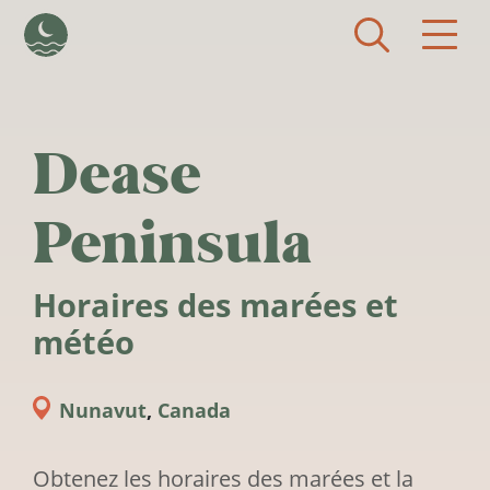
Aller au contenu principal
Dease
Peninsula
Horaires des marées et
météo
Nunavut
,
Canada
Obtenez les horaires des marées et la