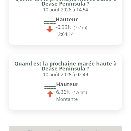
Dease Peninsula ?
10 août 2026 à 14:54
Hauteur
-0.33ft
(
-0.1m
)
12:04:14
Quand est la prochaine marée haute à
Dease Peninsula ?
10 août 2026 à 02:49
Hauteur
6.36ft
(
1.94m
)
Montante