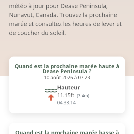
météo à jour pour Dease Peninsula,
Nunavut, Canada. Trouvez la prochaine
marée et consultez les heures de lever et
de coucher du soleil.
Quand est la prochaine marée haute à
Dease Peninsula ?
10 août 2026 à 07:23
Hauteur
11.15ft
(
3.4m
)
04:33:14
Quand est la prochaine marée basse à