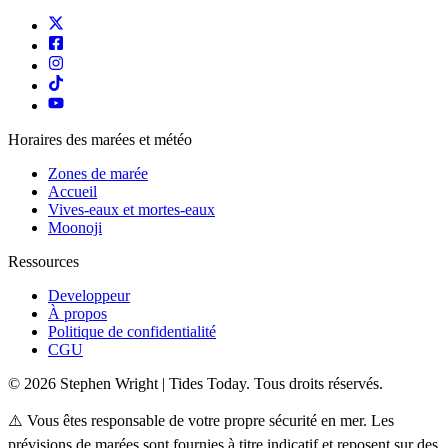
Horaires des marées et météo
Zones de marée
Accueil
Vives-eaux et mortes-eaux
Moonoji
Ressources
Developpeur
À propos
Politique de confidentialité
CGU
© 2026 Stephen Wright | Tides Today. Tous droits réservés.
⚠️ Vous êtes responsable de votre propre sécurité en mer. Les
prévisions de marées sont fournies à titre indicatif et reposent sur des