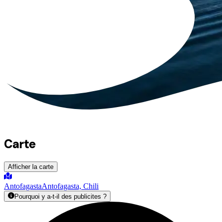
Carte
Afficher la carte
Antofagasta
Antofagasta, Chili
Pourquoi y a-t-il des publicites ?