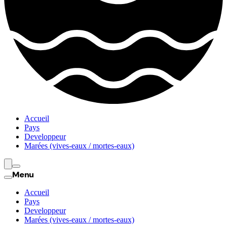
Accueil
Pays
Developpeur
Marées (vives-eaux / mortes-eaux)
Menu
Accueil
Pays
Developpeur
Marées (vives-eaux / mortes-eaux)