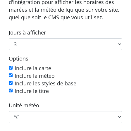
d'intégration pour afficher les horaires des
marées et la météo de Iquique sur votre site,
quel que soit le CMS que vous utilisez.
Jours à afficher
Options
Inclure la carte
Inclure la météo
Inclure les styles de base
Inclure le titre
Unité météo