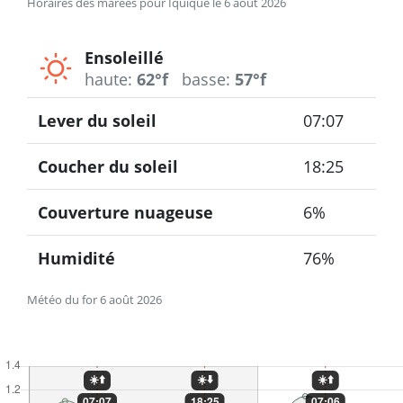
Horaires des marées pour Iquique le 6 août 2026
Ensoleillé
haute:
62°f
basse:
57°f
Lever du soleil
07:07
Coucher du soleil
18:25
Couverture nuageuse
6%
Humidité
76%
Météo du for 6 août 2026