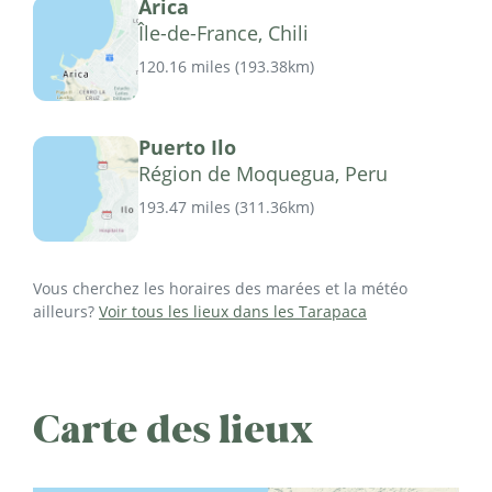
Arica
Île-de-France, Chili
120.16 miles
(
193.38km
)
Puerto Ilo
Région de Moquegua, Peru
193.47 miles
(
311.36km
)
Vous cherchez les horaires des marées et la météo
ailleurs?
Voir tous les lieux dans les Tarapaca
Carte des lieux