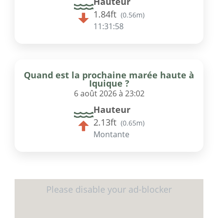
Hauteur
1.84ft
(
0.56m
)
11:31:58
Quand est la prochaine marée haute à
Iquique ?
6 août 2026 à 23:02
Hauteur
2.13ft
(
0.65m
)
Montante