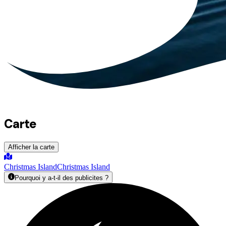
Carte
Afficher la carte
Christmas Island
Christmas Island
Pourquoi y a-t-il des publicites ?