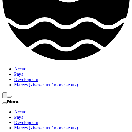
Accueil
Pays
Developpeur
Marées (vives-eaux / mortes-eaux)
Menu
Accueil
Pays
Developpeur
Marées (vives-eaux / mortes-eaux)