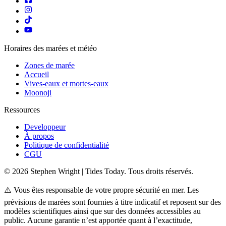
Horaires des marées et météo
Zones de marée
Accueil
Vives-eaux et mortes-eaux
Moonoji
Ressources
Developpeur
À propos
Politique de confidentialité
CGU
© 2026 Stephen Wright | Tides Today. Tous droits réservés.
⚠️ Vous êtes responsable de votre propre sécurité en mer. Les
prévisions de marées sont fournies à titre indicatif et reposent sur des
modèles scientifiques ainsi que sur des données accessibles au
public. Aucune garantie n’est apportée quant à l’exactitude,