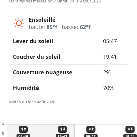
Horaires des marées pour Unmu Do le 9 août 2026
Ensoleillé
haute:
85°f
basse:
62°f
Lever du soleil
05:47
Coucher du soleil
19:41
Couverture nuageuse
2%
Humidité
70%
Météo du for 9 août 2026