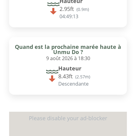
Hauteur
2.95ft
(
0.9m
)
04:49:13
Quand est la prochaine marée haute à
Unmu Do ?
9 août 2026 à 18:30
Hauteur
8.43ft
(
2.57m
)
Descendante