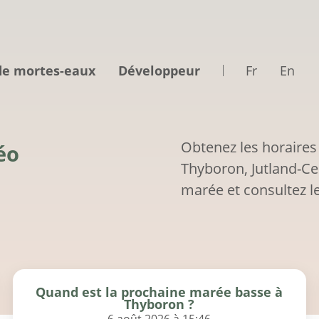
de mortes-eaux
Développeur
Fr
En
Obtenez les horaires
éo
Thyboron, Jutland-Ce
marée et consultez le
Quand est la prochaine marée basse à
Thyboron ?