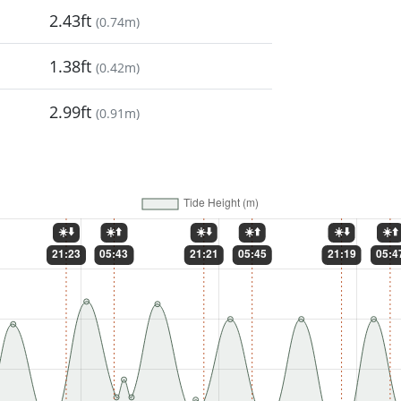
2.43ft
(
0.74m
)
1.38ft
(
0.42m
)
2.99ft
(
0.91m
)