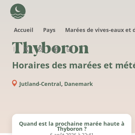
Aller au contenu principal
Accueil
Pays
Marées de vives-eaux et 
Thyboron
Horaires des marées et mét
Jutland-Central
,
Danemark
Quand est la prochaine marée haute à
Thyboron ?