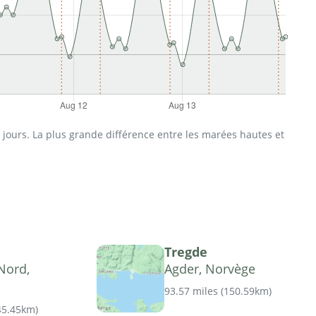
jours. La plus grande différence entre les marées hautes et
Tregde
Nord,
Agder, Norvège
93.57 miles
(
150.59km
)
45.45km
)