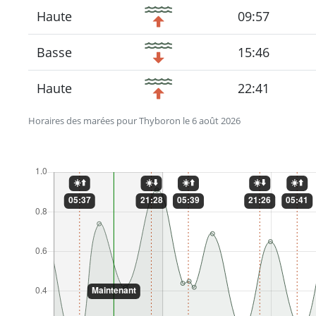
Haute
09:57
Basse
15:46
Haute
22:41
Horaires des marées pour Thyboron le 6 août 2026