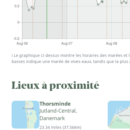
ℹ️ Le graphique ci-dessus montre les horaires des marées et
basses indique une marée de vives-eaux, tandis que la plus
Lieux à proximité
Thorsminde
Jutland-Central,
Danemark
23.34 miles
(
37.56km
)