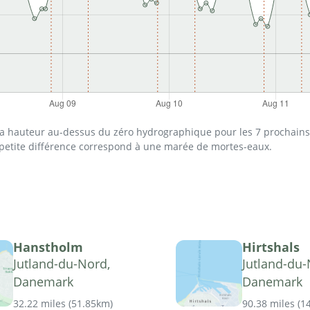
 la hauteur au-dessus du zéro hydrographique pour les 7 prochains 
 petite différence correspond à une marée de mortes-eaux.
Hanstholm
Hirtshals
Jutland-du-Nord,
Jutland-du-
Danemark
Danemark
32.22 miles
(
51.85km
)
90.38 miles
(
1