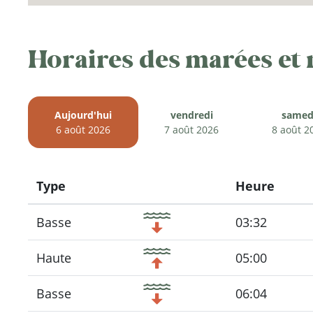
Horaires des marées et
Aujourd'hui
vendredi
samed
6 août 2026
7 août 2026
8 août 2
Type
Heure
Icon
Basse
03:32
Haute
05:00
Basse
06:04