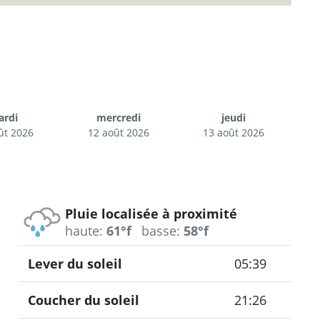
ardi
mercredi
jeudi
ût 2026
12 août 2026
13 août 2026
Pluie localisée à proximité
haute:
61°f
basse:
58°f
Lever du soleil
05:39
Coucher du soleil
21:26