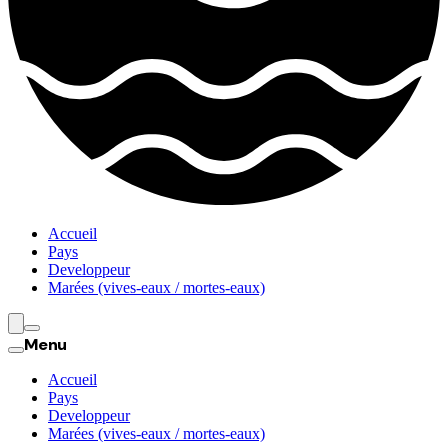
Accueil
Pays
Developpeur
Marées (vives-eaux / mortes-eaux)
Menu
Accueil
Pays
Developpeur
Marées (vives-eaux / mortes-eaux)