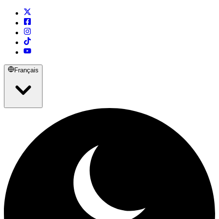
Français