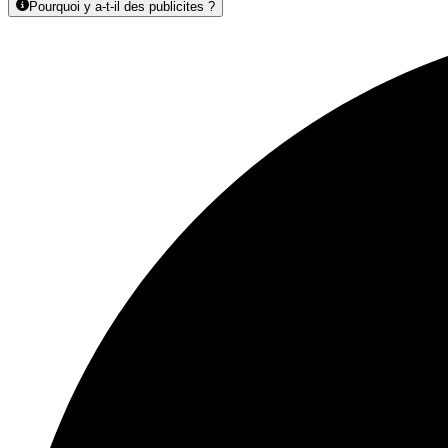
Pourquoi y a-t-il des publicites ?