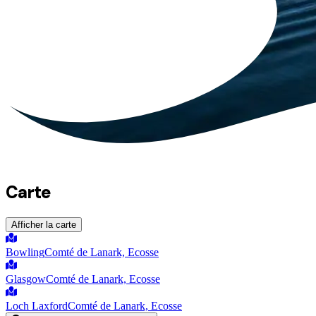
Carte
Afficher la carte
Bowling
Comté de Lanark, Ecosse
Glasgow
Comté de Lanark, Ecosse
Loch Laxford
Comté de Lanark, Ecosse