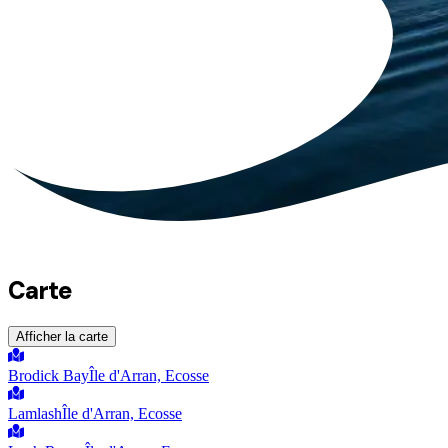
Carte
Afficher la carte
Brodick Bay
Île d'Arran, Ecosse
Lamlash
Île d'Arran, Ecosse