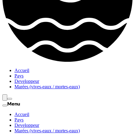
Accueil
Pays
Developpeur
Marées (vives-eaux / mortes-eaux)
Menu
Accueil
Pays
Developpeur
Marées (vives-eaux / mortes-eaux)