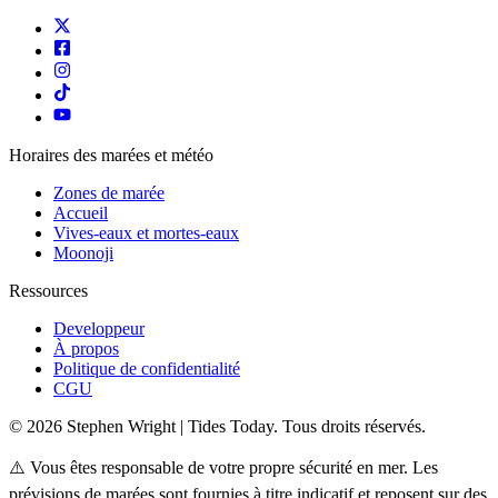
Horaires des marées et météo
Zones de marée
Accueil
Vives-eaux et mortes-eaux
Moonoji
Ressources
Developpeur
À propos
Politique de confidentialité
CGU
© 2026 Stephen Wright | Tides Today. Tous droits réservés.
⚠️ Vous êtes responsable de votre propre sécurité en mer. Les
prévisions de marées sont fournies à titre indicatif et reposent sur des