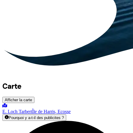
Carte
Afficher la carte
E. Loch Tarbert
Île de Harris, Ecosse
Pourquoi y a-t-il des publicites ?