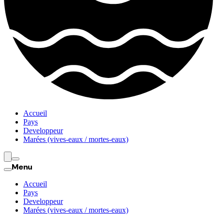
Accueil
Pays
Developpeur
Marées (vives-eaux / mortes-eaux)
Menu
Accueil
Pays
Developpeur
Marées (vives-eaux / mortes-eaux)