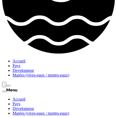
Accueil
Pays
Developpeur
Marées (vives-eaux / mortes-eaux)
Menu
Accueil
Pays
Developpeur
Marées (vives-eaux / mortes-eaux)