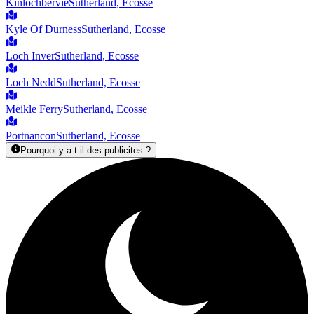
Kinlochbervie
Sutherland, Ecosse
Kyle Of Durness
Sutherland, Ecosse
Loch Inver
Sutherland, Ecosse
Loch Nedd
Sutherland, Ecosse
Meikle Ferry
Sutherland, Ecosse
Portnancon
Sutherland, Ecosse
Pourquoi y a-t-il des publicites ?