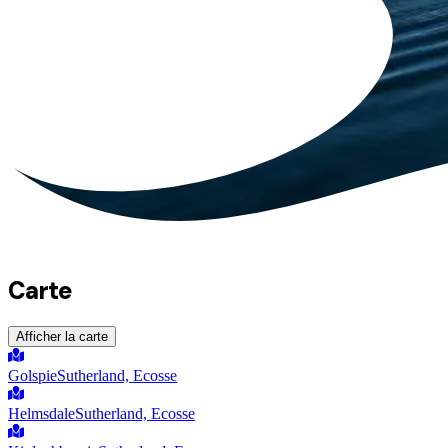
Carte
Afficher la carte
Golspie
Sutherland, Ecosse
Helmsdale
Sutherland, Ecosse