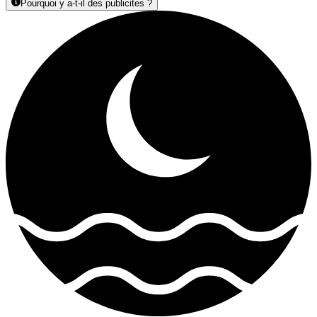
Pourquoi y a-t-il des publicites ?