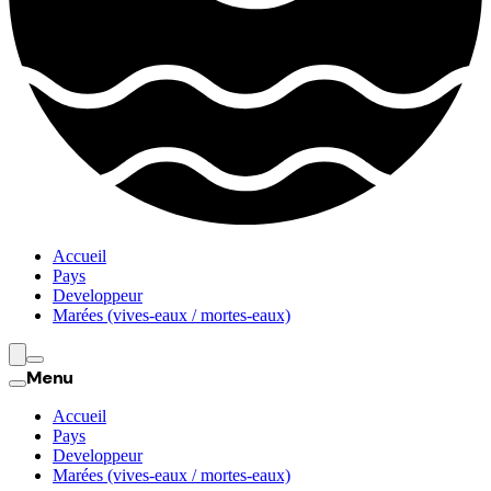
Accueil
Pays
Developpeur
Marées (vives-eaux / mortes-eaux)
Menu
Accueil
Pays
Developpeur
Marées (vives-eaux / mortes-eaux)