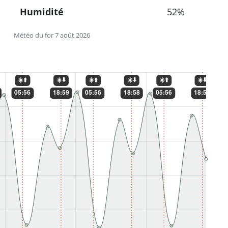
Humidité
52%
Météo du for 7 août 2026