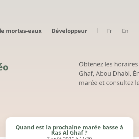
de mortes-eaux
Développeur
Fr
En
Obtenez les horaires
éo
Ghaf, Abou Dhabi, Ém
marée et consultez le
Quand est la prochaine marée basse à
Ras Al Ghaf ?