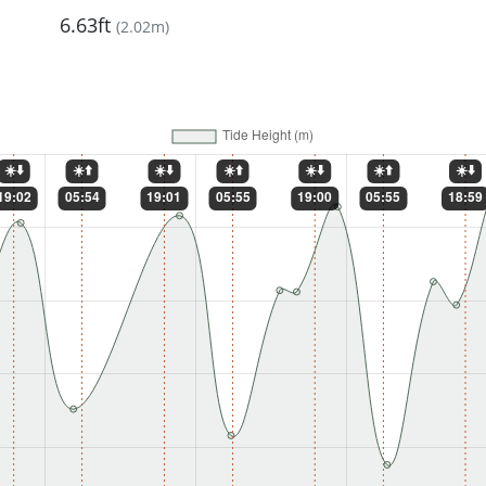
6.63ft
(
2.02m
)