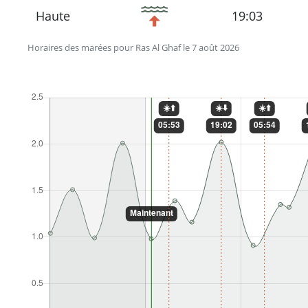
Haute
19:03
Horaires des marées pour Ras Al Ghaf le 7 août 2026