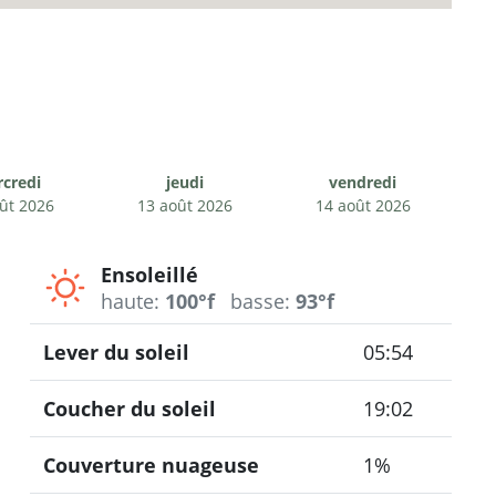
credi
jeudi
vendredi
ût 2026
13 août 2026
14 août 2026
Ensoleillé
haute:
100°f
basse:
93°f
Lever du soleil
05:54
Coucher du soleil
19:02
Couverture nuageuse
1%