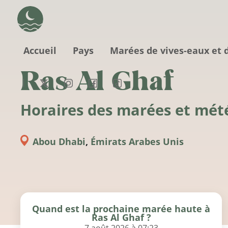
Aller au contenu principal
Accueil
Pays
Marées de vives-eaux et 
Ras Al Ghaf
Horaires des marées et mét
Abou Dhabi
,
Émirats Arabes Unis
Quand est la prochaine marée haute à
Ras Al Ghaf ?