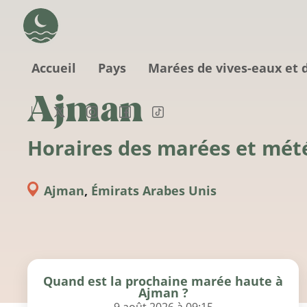
Aller au contenu principal
Accueil
Pays
Marées de vives-eaux et 
Ajman
Horaires des marées et mét
Ajman
,
Émirats Arabes Unis
Quand est la prochaine marée haute à
Ajman ?