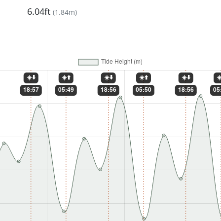
6.04ft
(
1.84m
)