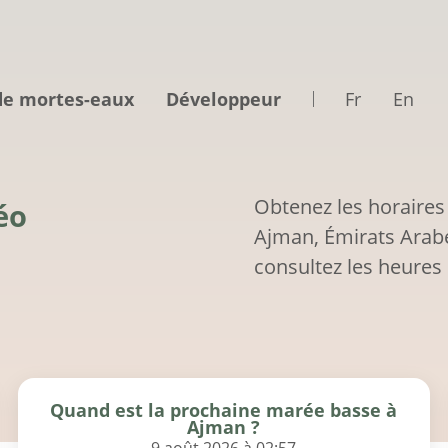
de mortes-eaux
Développeur
Fr
En
Obtenez les horaires
éo
Ajman, Émirats Arabe
consultez les heures 
Quand est la prochaine marée basse à
Ajman ?