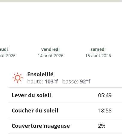
eudi
vendredi
samedi
oût 2026
14 août 2026
15 août 2026
Ensoleillé
haute:
103°f
basse:
92°f
Lever du soleil
05:49
Coucher du soleil
18:58
Couverture nuageuse
2%