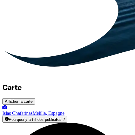
Carte
Afficher la carte
Islas Chafarinas
Melilla, Espagne
Pourquoi y a-t-il des publicites ?