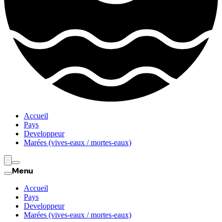
Accueil
Pays
Developpeur
Marées (vives-eaux / mortes-eaux)
Menu
Accueil
Pays
Developpeur
Marées (vives-eaux / mortes-eaux)