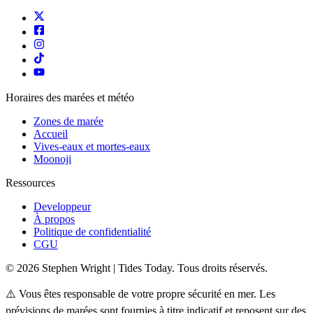
Horaires des marées et météo
Zones de marée
Accueil
Vives-eaux et mortes-eaux
Moonoji
Ressources
Developpeur
À propos
Politique de confidentialité
CGU
© 2026 Stephen Wright | Tides Today. Tous droits réservés.
⚠️ Vous êtes responsable de votre propre sécurité en mer. Les
prévisions de marées sont fournies à titre indicatif et reposent sur des