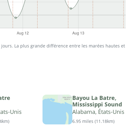
jours. La plus grande différence entre les marées hautes et
atre
Bayou La Batre,
Mississippi Sound
ats-Unis
Alabama, États-Unis
14km
)
6.95 miles
(
11.18km
)