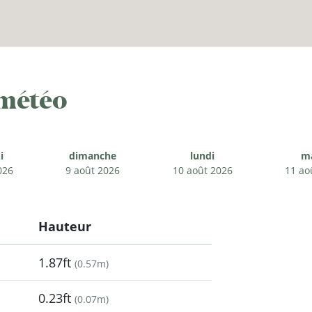
 météo
i
dimanche
lundi
m
026
9 août 2026
10 août 2026
11 ao
Hauteur
1.87ft
(
0.57m
)
0.23ft
(
0.07m
)