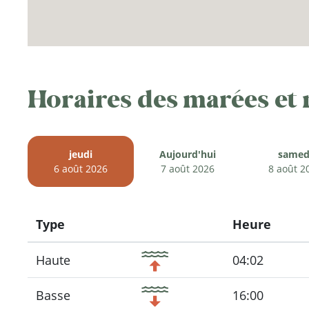
Horaires des marées et
jeudi
Aujourd'hui
samed
6 août 2026
7 août 2026
8 août 2
Type
Heure
Icon
Haute
04:02
Basse
16:00