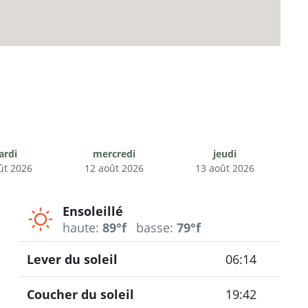
ardi
mercredi
jeudi
ût 2026
12 août 2026
13 août 2026
Ensoleillé
haute:
89°f
basse:
79°f
Lever du soleil
06:14
Coucher du soleil
19:42