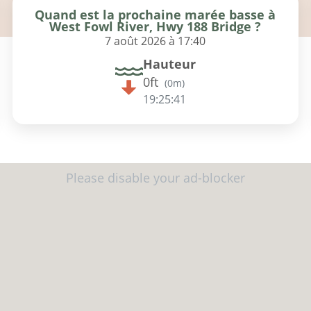
Quand est la prochaine marée basse à
West Fowl River, Hwy 188 Bridge ?
7 août 2026 à 17:40
Hauteur
0ft
(
0m
)
19:25:40