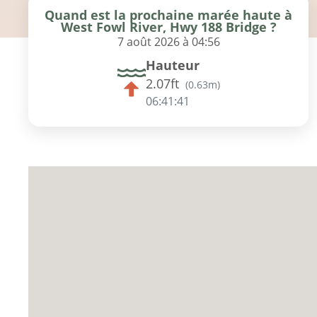
Quand est la prochaine marée haute à
West Fowl River, Hwy 188 Bridge ?
7 août 2026 à 04:56
Hauteur
2.07ft
(
0.63m
)
06:41:40