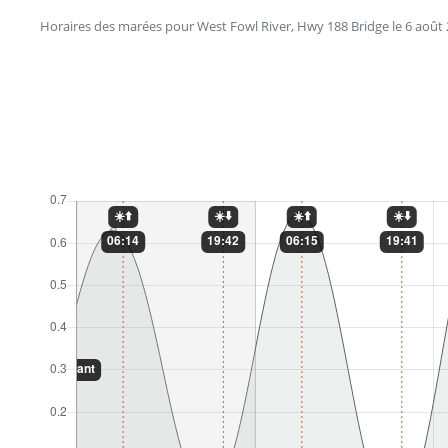
Horaires des marées pour West Fowl River, Hwy 188 Bridge le 6 août