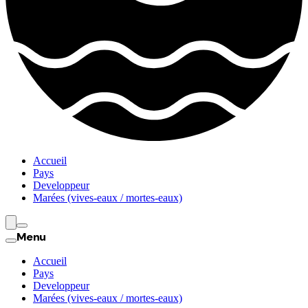
Accueil
Pays
Developpeur
Marées (vives-eaux / mortes-eaux)
Menu
Accueil
Pays
Developpeur
Marées (vives-eaux / mortes-eaux)