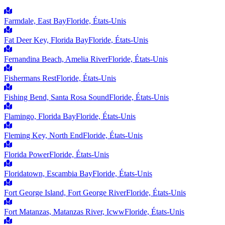
Farmdale, East Bay
Floride, États-Unis
Fat Deer Key, Florida Bay
Floride, États-Unis
Fernandina Beach, Amelia River
Floride, États-Unis
Fishermans Rest
Floride, États-Unis
Fishing Bend, Santa Rosa Sound
Floride, États-Unis
Flamingo, Florida Bay
Floride, États-Unis
Fleming Key, North End
Floride, États-Unis
Florida Power
Floride, États-Unis
Floridatown, Escambia Bay
Floride, États-Unis
Fort George Island, Fort George River
Floride, États-Unis
Fort Matanzas, Matanzas River, Icww
Floride, États-Unis