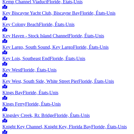
Kemp Channel Viaduct
Floride, États-Unis
Key Biscayne Yacht Club, Biscayne Bay
Floride, États-Unis
Key Colony Beach
Floride, États-Unis
Key Haven - Stock Island Channel
Floride, États-Unis
Key Largo, South Sound, Key Largo
Floride, États-Unis
Key Lois, Southeast End
Floride, États-Unis
Key West
Floride, États-Unis
Key West, South Side, White Street Pier
Floride, États-Unis
Kings Bay
Floride, États-Unis
Kings Ferry
Floride, États-Unis
Kingsley Creek, Rr. Bridge
Floride, États-Unis
Knight Key Channel, Knight Key, Florida Bay
Floride, États-Unis