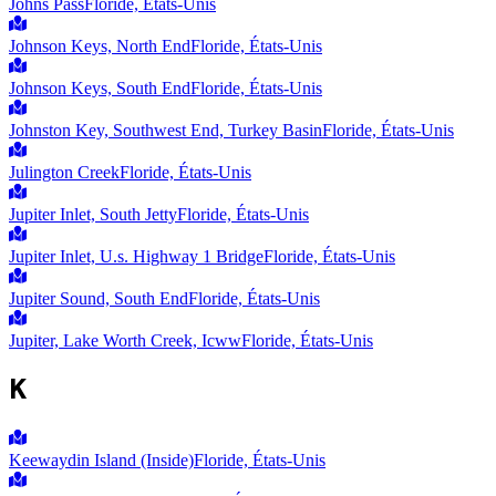
Johns Pass
Floride, États-Unis
Johnson Keys, North End
Floride, États-Unis
Johnson Keys, South End
Floride, États-Unis
Johnston Key, Southwest End, Turkey Basin
Floride, États-Unis
Julington Creek
Floride, États-Unis
Jupiter Inlet, South Jetty
Floride, États-Unis
Jupiter Inlet, U.s. Highway 1 Bridge
Floride, États-Unis
Jupiter Sound, South End
Floride, États-Unis
Jupiter, Lake Worth Creek, Icww
Floride, États-Unis
K
Keewaydin Island (Inside)
Floride, États-Unis