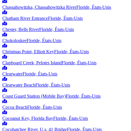
Chassahowitzka, Chassahowitzka River
Floride, États-Unis
Chatham River Entrance
Floride, États-Unis
Chester, Bells River
Floride, États-Unis
Chokoloskee
Floride, États-Unis
Christmas Point, Elliott Key
Floride, États-Unis
Clapboard Creek, Pelotes Island
Floride, États-Unis
Clearwater
Floride, États-Unis
Clearwater Beach
Floride, États-Unis
Coast Guard Station (Mobile Bay)
Floride, États-Unis
Cocoa Beach
Floride, États-Unis
Cocoanut Key, Florida Bay
Floride, États-Unis
Cocohatchee River, U.s. 41 Bridge
Floride, États-Unis