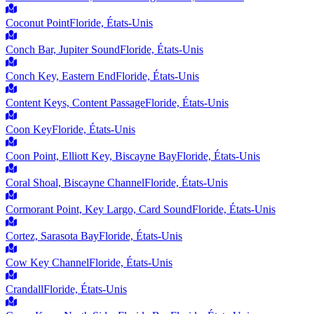
Coconut Point
Floride, États-Unis
Conch Bar, Jupiter Sound
Floride, États-Unis
Conch Key, Eastern End
Floride, États-Unis
Content Keys, Content Passage
Floride, États-Unis
Coon Key
Floride, États-Unis
Coon Point, Elliott Key, Biscayne Bay
Floride, États-Unis
Coral Shoal, Biscayne Channel
Floride, États-Unis
Cormorant Point, Key Largo, Card Sound
Floride, États-Unis
Cortez, Sarasota Bay
Floride, États-Unis
Cow Key Channel
Floride, États-Unis
Crandall
Floride, États-Unis