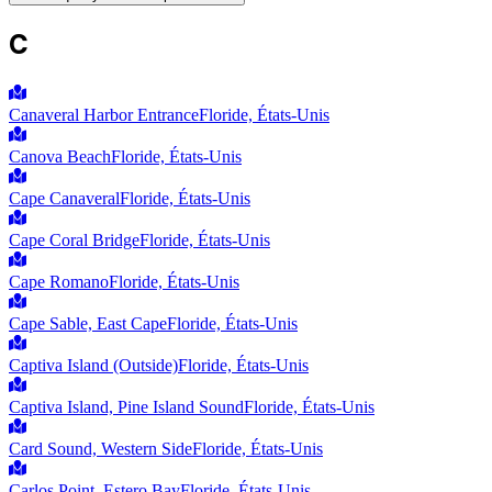
C
Canaveral Harbor Entrance
Floride, États-Unis
Canova Beach
Floride, États-Unis
Cape Canaveral
Floride, États-Unis
Cape Coral Bridge
Floride, États-Unis
Cape Romano
Floride, États-Unis
Cape Sable, East Cape
Floride, États-Unis
Captiva Island (Outside)
Floride, États-Unis
Captiva Island, Pine Island Sound
Floride, États-Unis
Card Sound, Western Side
Floride, États-Unis
Carlos Point, Estero Bay
Floride, États-Unis