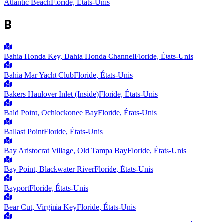
Atlantic Beach
Floride, États-Unis
B
Bahia Honda Key, Bahia Honda Channel
Floride, États-Unis
Bahia Mar Yacht Club
Floride, États-Unis
Bakers Haulover Inlet (Inside)
Floride, États-Unis
Bald Point, Ochlockonee Bay
Floride, États-Unis
Ballast Point
Floride, États-Unis
Bay Aristocrat Village, Old Tampa Bay
Floride, États-Unis
Bay Point, Blackwater River
Floride, États-Unis
Bayport
Floride, États-Unis
Bear Cut, Virginia Key
Floride, États-Unis