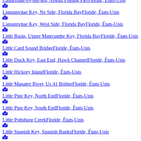
Lauderdale-by-the-sea, Anglin Fishing Pier
Floride, États-Unis
Lignumvitae Key, Ne Side, Florida Bay
Floride, États-Unis
Lignumvitae Key, West Side, Florida Bay
Floride, États-Unis
Little Basin, Upper Matecumbe Key, Florida Bay
Floride, États-Unis
Little Card Sound Bridge
Floride, États-Unis
Little Duck Key, East End, Hawk Channel
Floride, États-Unis
Little Hickory Island
Floride, États-Unis
Little Manatee River, Us 41 Bridge
Floride, États-Unis
Little Pine Key, North End
Floride, États-Unis
Little Pine Key, South End
Floride, États-Unis
Little Pottsburg Creek
Floride, États-Unis
Little Spanish Key, Spanish Banks
Floride, États-Unis