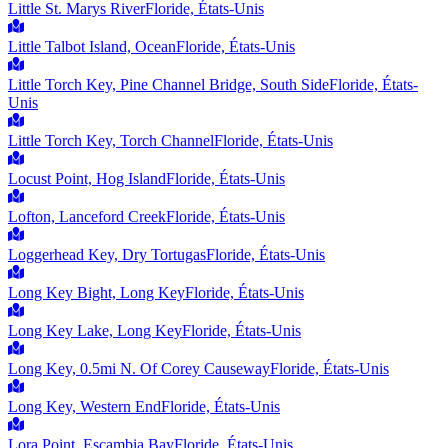
Little St. Marys River
Floride, États-Unis
Little Talbot Island, Ocean
Floride, États-Unis
Little Torch Key, Pine Channel Bridge, South Side
Floride, États-
Unis
Little Torch Key, Torch Channel
Floride, États-Unis
Locust Point, Hog Island
Floride, États-Unis
Lofton, Lanceford Creek
Floride, États-Unis
Loggerhead Key, Dry Tortugas
Floride, États-Unis
Long Key Bight, Long Key
Floride, États-Unis
Long Key Lake, Long Key
Floride, États-Unis
Long Key, 0.5mi N. Of Corey Causeway
Floride, États-Unis
Long Key, Western End
Floride, États-Unis
Lora Point, Escambia Bay
Floride, États-Unis