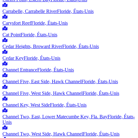
Carrabelle, Carrabelle River
Floride, États-Unis
Carysfort Reef
Floride, États-Unis
Cat Point
Floride, États-Unis
Cedar Heights, Broward River
Floride, États-Unis
Cedar Key
Floride, États-Unis
Channel Entrance
Floride, États-Unis
Channel Five, East Side, Hawk Channel
Floride, États-Unis
Channel Five, West Side, Hawk Channel
Floride, États-Unis
Channel Key, West Side
Floride, États-Unis
Channel Two, East, Lower Matecumbe Key, Fla. Bay
Floride, États-
Unis
Channel Two, West Side, Hawk Channel
Floride, États-Unis