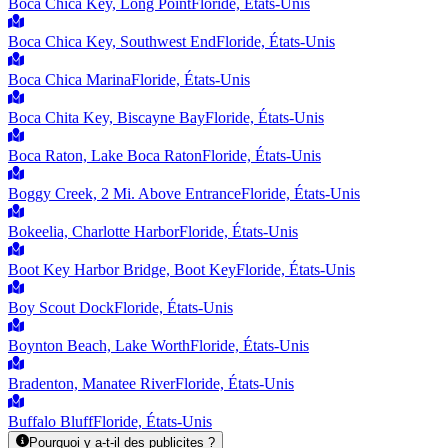
Boca Chica Key, Long Point
Floride, États-Unis
Boca Chica Key, Southwest End
Floride, États-Unis
Boca Chica Marina
Floride, États-Unis
Boca Chita Key, Biscayne Bay
Floride, États-Unis
Boca Raton, Lake Boca Raton
Floride, États-Unis
Boggy Creek, 2 Mi. Above Entrance
Floride, États-Unis
Bokeelia, Charlotte Harbor
Floride, États-Unis
Boot Key Harbor Bridge, Boot Key
Floride, États-Unis
Boy Scout Dock
Floride, États-Unis
Boynton Beach, Lake Worth
Floride, États-Unis
Bradenton, Manatee River
Floride, États-Unis
Buffalo Bluff
Floride, États-Unis
Pourquoi y a-t-il des publicites ?