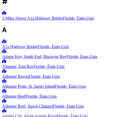
#
3 Miles Above A1a Highway Bridge
Floride, États-Unis
A
A1a Highway Bridge
Floride, États-Unis
Adams Key, South End, Biscayne Bay
Floride, États-Unis
Allanton, East Bay
Floride, États-Unis
Alligator Bayou
Floride, États-Unis
Alligator Point, St. James Island
Floride, États-Unis
Alligator Reef
Floride, États-Unis
Alligator Reef, Hawk Channel
Floride, États-Unis
Amelia City, South Amelia River
Floride, États-Unis