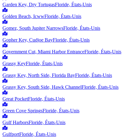
Garden Key, Dry Tortugas
Floride, États-Unis
Golden Beach, Icww
Floride, États-Unis
Gomez, South Jupiter Narrows
Floride, États-Unis
Gopher Key, Cudjoe Bay
Floride, États-Unis
Government Cut, Miami Harbor Entrance
Floride, États-Unis
Grassy Key
Floride, États-Unis
Grassy Key, North Side, Florida Bay
Floride, États-Unis
Grassy Key, South Side, Hawk Channel
Floride, États-Unis
Great Pocket
Floride, États-Unis
Green Cove Springs
Floride, États-Unis
Gulf Harbors
Floride, États-Unis
Gulfport
Floride, États-Unis