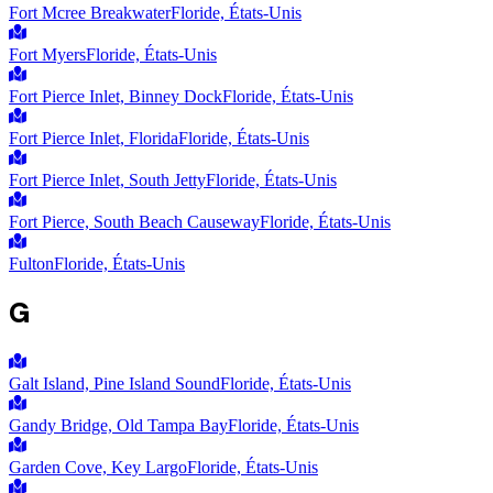
Fort Mcree Breakwater
Floride, États-Unis
Fort Myers
Floride, États-Unis
Fort Pierce Inlet, Binney Dock
Floride, États-Unis
Fort Pierce Inlet, Florida
Floride, États-Unis
Fort Pierce Inlet, South Jetty
Floride, États-Unis
Fort Pierce, South Beach Causeway
Floride, États-Unis
Fulton
Floride, États-Unis
G
Galt Island, Pine Island Sound
Floride, États-Unis
Gandy Bridge, Old Tampa Bay
Floride, États-Unis
Garden Cove, Key Largo
Floride, États-Unis