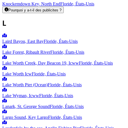
Knockemdown Key, North End
Floride, États-Unis
Pourquoi y a-t-il des publicites ?
L
Laird Bayou, East Bay
Floride, États-Unis
Lake Forest, Ribault River
Floride, États-Unis
Lake Worth Creek, Day Beacon 19, Icww
Floride, États-Unis
Lake Worth Icw
Floride, États-Unis
Lake Worth Pier (Ocean)
Floride, États-Unis
Lake Wyman, Icww
Floride, États-Unis
Lanark, St. George Sound
Floride, États-Unis
Largo Sound, Key Largo
Floride, États-Unis