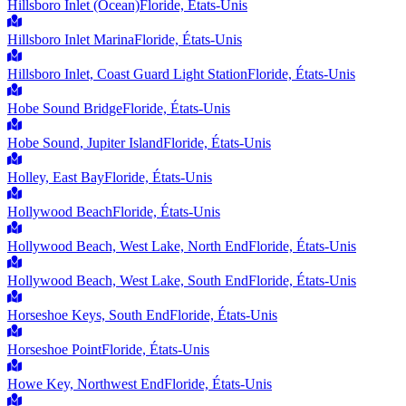
Hillsboro Inlet (Ocean)
Floride, États-Unis
Hillsboro Inlet Marina
Floride, États-Unis
Hillsboro Inlet, Coast Guard Light Station
Floride, États-Unis
Hobe Sound Bridge
Floride, États-Unis
Hobe Sound, Jupiter Island
Floride, États-Unis
Holley, East Bay
Floride, États-Unis
Hollywood Beach
Floride, États-Unis
Hollywood Beach, West Lake, North End
Floride, États-Unis
Hollywood Beach, West Lake, South End
Floride, États-Unis
Horseshoe Keys, South End
Floride, États-Unis
Horseshoe Point
Floride, États-Unis
Howe Key, Northwest End
Floride, États-Unis