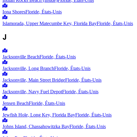
Indian Rocks Beach (Inside)
Floride, États-Unis
Iona Shores
Floride, États-Unis
Islamorada, Upper Matecumbe Key, Florida Bay
Floride, États-Unis
J
Jacksonville Beach
Floride, États-Unis
Jacksonville, Long Branch
Floride, États-Unis
Jacksonville, Main Street Bridge
Floride, États-Unis
Jacksonville, Navy Fuel Depot
Floride, États-Unis
Jensen Beach
Floride, États-Unis
Jewfish Hole, Long Key, Florida Bay
Floride, États-Unis
Johns Island, Chassahowitzka Bay
Floride, États-Unis