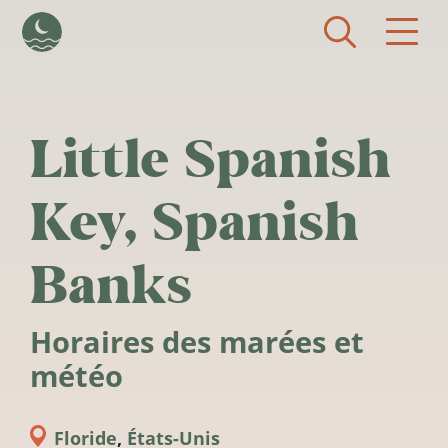
Aller au contenu principal
Little Spanish
Key, Spanish
Banks
Horaires des marées et
météo
Floride
,
États-Unis