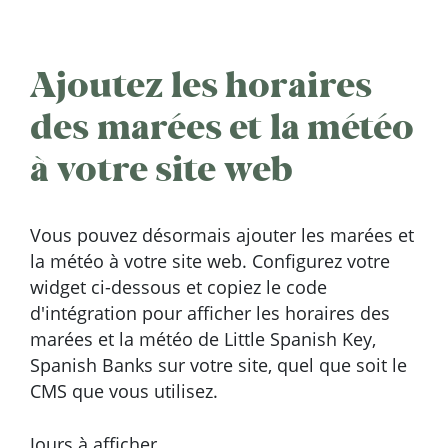
Ajoutez les horaires
des marées et la météo
à votre site web
Vous pouvez désormais ajouter les marées et
la météo à votre site web. Configurez votre
widget ci-dessous et copiez le code
d'intégration pour afficher les horaires des
marées et la météo de Little Spanish Key,
Spanish Banks sur votre site, quel que soit le
CMS que vous utilisez.
Jours à afficher