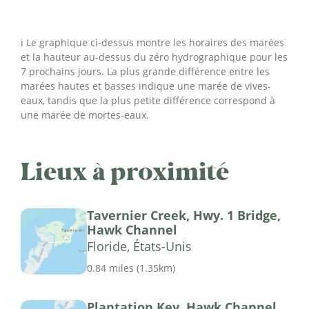
ℹ️ Le graphique ci-dessus montre les horaires des marées
et la hauteur au-dessus du zéro hydrographique pour les
7 prochains jours. La plus grande différence entre les
marées hautes et basses indique une marée de vives-
eaux, tandis que la plus petite différence correspond à
une marée de mortes-eaux.
Lieux à proximité
Tavernier Creek, Hwy. 1 Bridge,
Hawk Channel
Floride, États-Unis
0.84 miles
(
1.35km
)
Plantation Key, Hawk Channel