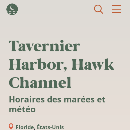
Aller au contenu principal
Tavernier
Harbor, Hawk
Channel
Horaires des marées et
météo
Floride
,
États-Unis