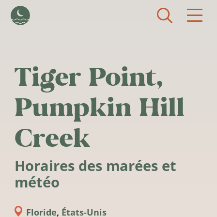
Aller au contenu principal
Tiger Point,
Pumpkin Hill
Creek
Horaires des marées et
météo
Floride
,
États-Unis