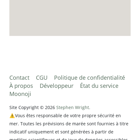
Contact
CGU
Politique de confidentialité
À propos
Développeur
État du service
Moonoji
Site Copyright © 2026
Stephen Wright.
⚠️Vous êtes responsable de votre propre sécurité en
mer. Toutes les prévisions de marée sont fournies à titre
indicatif uniquement et sont générées à partir de
modèles scientifiques et de jeux de données accessibles