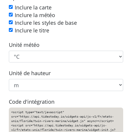
Inclure la carte
Inclure la météo
Inclure les styles de base
Inclure le titre
Unité météo
Unité de hauteur
Code d'intégration
<script type="text/javascript"
src="https://api.tidestoday.io/widgets-api/js-v1/fr/etats-
unis/floride/twin-rivers-marina/widget.js" async></script>
<script src="https://api.tidestoday.io/widgets-api/js-
v1/fr/etats-unis/floride/twin-rivers-marina/widget-init.js?