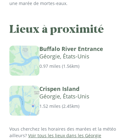
une marée de mortes-eaux.
Lieux à proximité
Buffalo River Entrance
Géorgie, États-Unis
0.97 miles
(
1.56km
)
Crispen Island
Géorgie, États-Unis
1.52 miles
(
2.45km
)
Vous cherchez les horaires des marées et la météo
ailleurs?
Voir tous les lieux dans les Géorgie