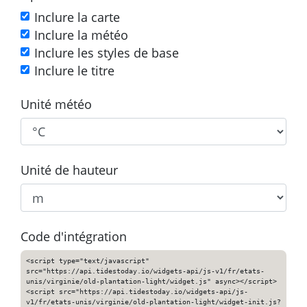
Inclure la carte
Inclure la météo
Inclure les styles de base
Inclure le titre
Unité météo
Unité de hauteur
Code d'intégration
<script type="text/javascript"
src="https://api.tidestoday.io/widgets-api/js-v1/fr/etats-
unis/virginie/old-plantation-light/widget.js" async></script>
<script src="https://api.tidestoday.io/widgets-api/js-
v1/fr/etats-unis/virginie/old-plantation-light/widget-init.js?