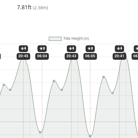
7.81ft
(
2.38m
)