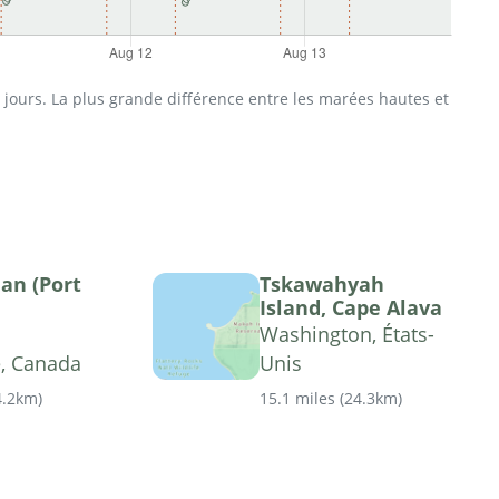
jours. La plus grande différence entre les marées hautes et
uan (Port
Tskawahyah
Island, Cape Alava
Washington, États-
e, Canada
Unis
4.2km
)
15.1 miles
(
24.3km
)