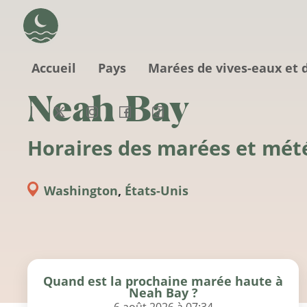
Aller au contenu principal
Accueil
Pays
Marées de vives-eaux et 
Neah Bay
Horaires des marées et mét
Washington
,
États-Unis
Quand est la prochaine marée haute à
Neah Bay ?