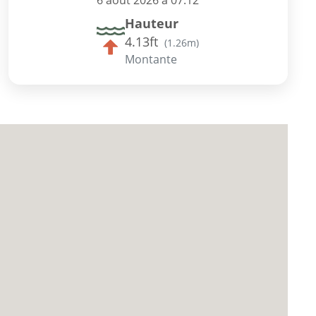
6 août 2026 à 07:12
Hauteur
4.13ft
(
1.26m
)
Montante