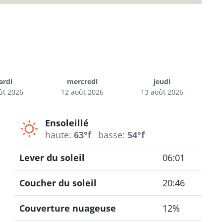
ardi
mercredi
jeudi
ût 2026
12 août 2026
13 août 2026
Ensoleillé
haute:
63°f
basse:
54°f
Lever du soleil
06:01
Coucher du soleil
20:46
Couverture nuageuse
12%