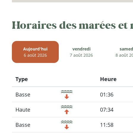
Horaires des marées et
Aujourd'hui
vendredi
samed
6 août 2026
7 août 2026
8 août 2
Type
Heure
Icon
Basse
01:36
Haute
07:34
Basse
11:58