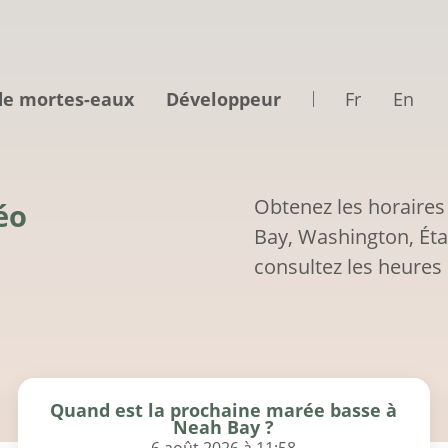
de mortes-eaux
Développeur
Fr
En
Obtenez les horaires
éo
Bay, Washington, Éta
consultez les heures 
Quand est la prochaine marée basse à
Neah Bay ?