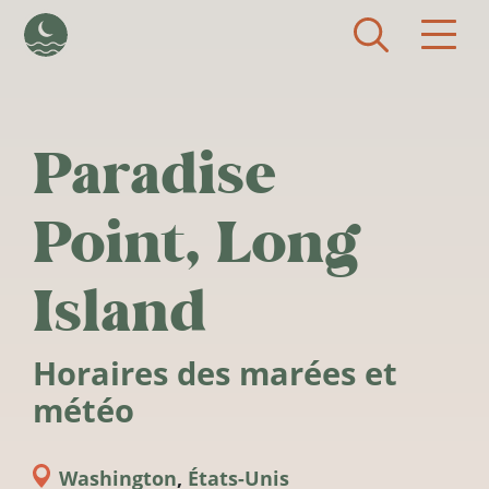
Aller au contenu principal
Paradise
Point, Long
Island
Horaires des marées et
météo
Washington
,
États-Unis