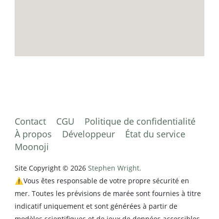
Contact
CGU
Politique de confidentialité
À propos
Développeur
État du service
Moonoji
Site Copyright © 2026
Stephen Wright.
⚠️Vous êtes responsable de votre propre sécurité en
mer. Toutes les prévisions de marée sont fournies à titre
indicatif uniquement et sont générées à partir de
modèles scientifiques et de jeux de données accessibles