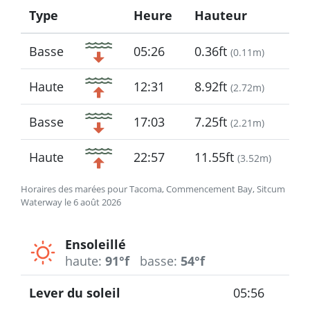
Type
Heure
Hauteur
Icon
Basse
05:26
0.36ft
(
0.11m
)
Haute
12:31
8.92ft
(
2.72m
)
Basse
17:03
7.25ft
(
2.21m
)
Haute
22:57
11.55ft
(
3.52m
)
Horaires des marées pour Tacoma, Commencement Bay, Sitcum
Waterway le 6 août 2026
Ensoleillé
haute:
91°f
basse:
54°f
Lever du soleil
05:56