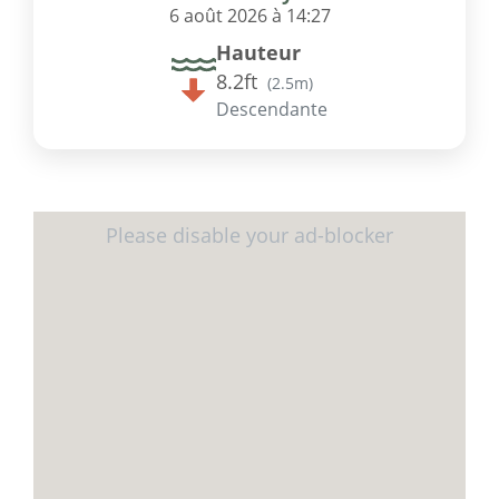
6 août 2026 à 14:27
Hauteur
8.2ft
(
2.5m
)
Descendante