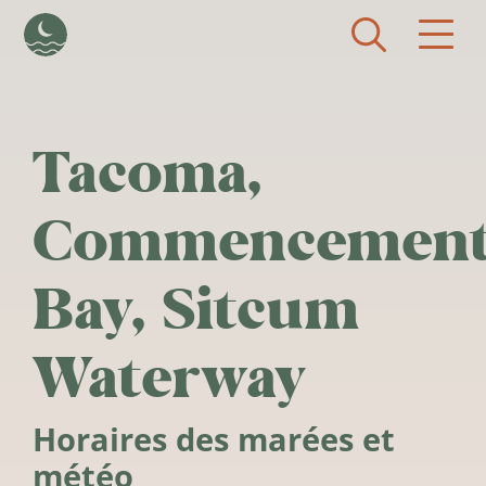
Aller au contenu principal
Tacoma,
Commencemen
Bay, Sitcum
Waterway
Horaires des marées et
météo