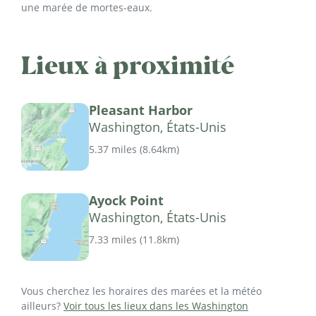
une marée de mortes-eaux.
Lieux à proximité
Pleasant Harbor
Washington, États-Unis
5.37 miles
(
8.64km
)
Ayock Point
Washington, États-Unis
7.33 miles
(
11.8km
)
Vous cherchez les horaires des marées et la météo
ailleurs?
Voir tous les lieux dans les Washington