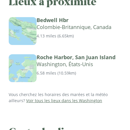
Lieux à proximité
Bedwell Hbr
Colombie-Britannique, Canada
4.13 miles
(
6.65km
)
Roche Harbor, San Juan Island
Washington, États-Unis
6.58 miles
(
10.59km
)
Vous cherchez les horaires des marées et la météo
ailleurs?
Voir tous les lieux dans les Washington