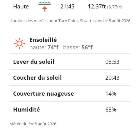
Haute
21:45
12.37ft
(
3.77m
)
Horaires des marées pour Turn Point, Stuart Island le 5 août 2026
Ensoleillé
haute:
74°f
basse:
56°f
Lever du soleil
05:53
Coucher du soleil
20:43
Couverture nuageuse
14%
Humidité
63%
Météo du for 5 août 2026