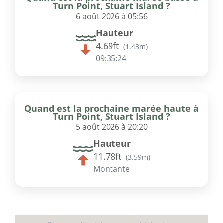
Turn Point, Stuart Island ?
6 août 2026 à 05:56
Hauteur
4.69ft
(
1.43m
)
09:35:24
Quand est la prochaine marée haute à
Turn Point, Stuart Island ?
5 août 2026 à 20:20
Hauteur
11.78ft
(
3.59m
)
Montante