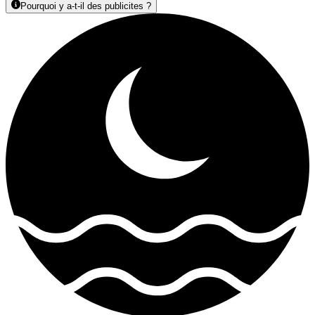
Pourquoi y a-t-il des publicites ?