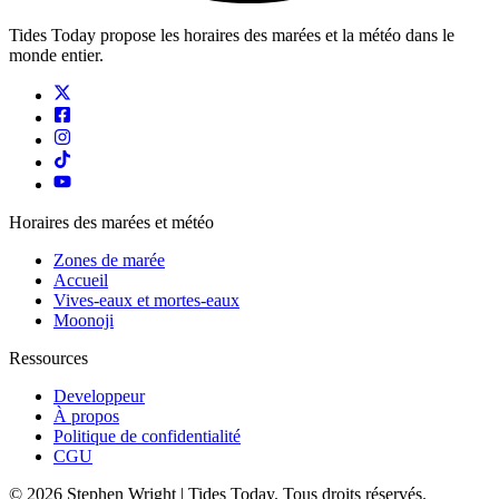
Tides Today propose les horaires des marées et la météo dans le
monde entier.
Horaires des marées et météo
Zones de marée
Accueil
Vives-eaux et mortes-eaux
Moonoji
Ressources
Developpeur
À propos
Politique de confidentialité
CGU
© 2026 Stephen Wright | Tides Today. Tous droits réservés.