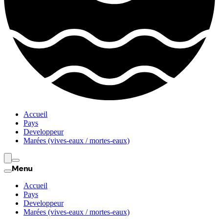
Accueil
Pays
Developpeur
Marées (vives-eaux / mortes-eaux)
Menu
Accueil
Pays
Developpeur
Marées (vives-eaux / mortes-eaux)