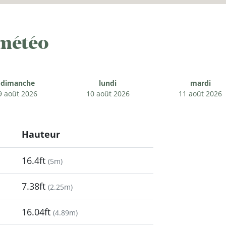
 météo
dimanche
lundi
mardi
9 août 2026
10 août 2026
11 août 2026
Hauteur
16.4ft
(
5m
)
7.38ft
(
2.25m
)
16.04ft
(
4.89m
)