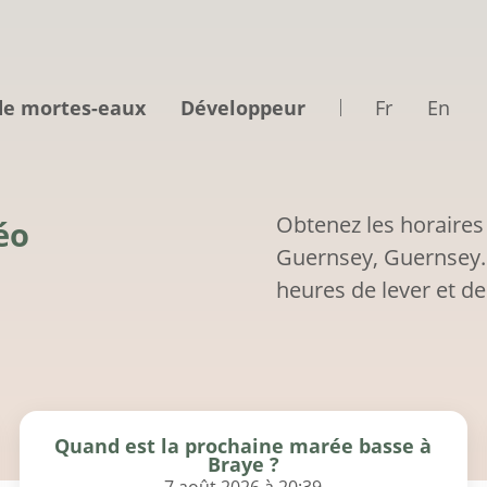
de mortes-eaux
Développeur
Fr
En
Obtenez les horaires
éo
Guernsey, Guernsey. 
heures de lever et de
Quand est la prochaine marée basse à
Braye ?