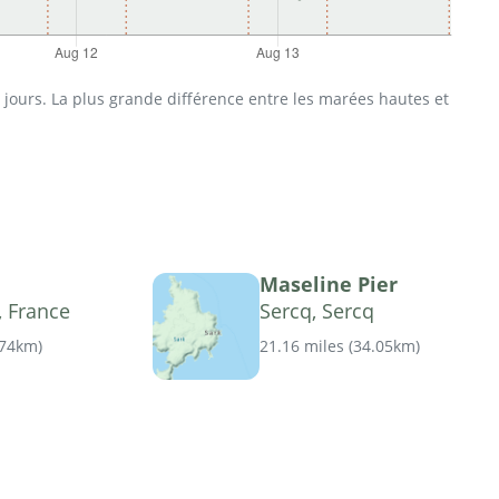
jours. La plus grande différence entre les marées hautes et
Maseline Pier
 France
Sercq, Sercq
.74km
)
21.16 miles
(
34.05km
)