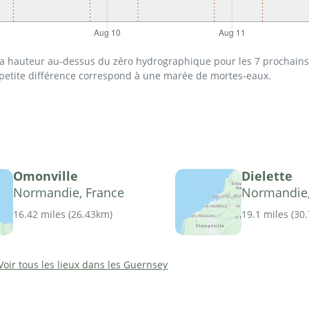
 la hauteur au-dessus du zéro hydrographique pour les 7 prochains 
 petite différence correspond à une marée de mortes-eaux.
Omonville
Dielette
Normandie, France
Normandie,
16.42 miles
(
26.43km
)
19.1 miles
(
30
Voir tous les lieux dans les Guernsey