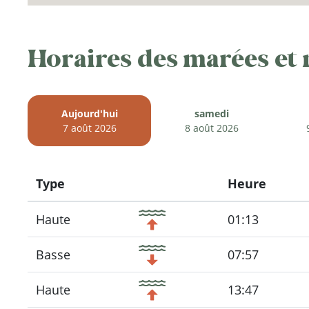
Horaires des marées et
Aujourd'hui
samedi
7 août 2026
8 août 2026
Type
Heure
Icon
Haute
01:13
Basse
07:57
Haute
13:47