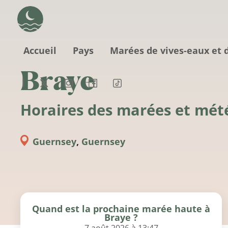
Aller au contenu principal
Accueil
Pays
Marées de vives-eaux et 
Braye
Horaires des marées et mét
Guernsey
,
Guernsey
Quand est la prochaine marée haute à
Braye ?