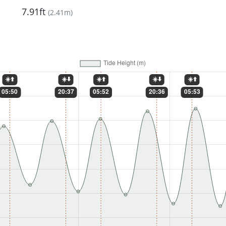
7.91ft
(
2.41m
)