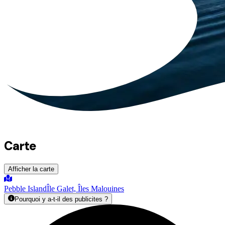
Carte
Afficher la carte
Pebble Island
Île Galet, Îles Malouines
Pourquoi y a-t-il des publicites ?