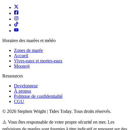
Horaires des marées et météo
Zones de marée
Accueil
Vives-eaux et mortes-eaux
Moonoji
Ressources
Developpeur
À propos
Politique de confidentialité
CGU
© 2026 Stephen Wright | Tides Today. Tous droits réservés.
⚠️ Vous êtes responsable de votre propre sécurité en mer. Les
prévisions de marées sont fournies à titre indicatif et reposent sur des