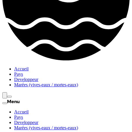
Accueil
Pays
Developpeur
Marées (vives-eaux / mortes-eaux)
Menu
Accueil
Pays
Developpeur
Marées (vives-eaux / mortes-eaux)